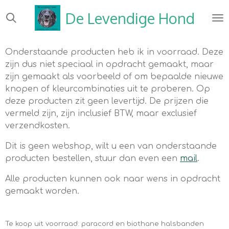
Ga
De Levendige Hond
direct
naar
de
Onderstaande producten heb ik in voorraad. Deze
hoofdinhoud
zijn dus niet speciaal in opdracht gemaakt, maar
zijn gemaakt als voorbeeld of om bepaalde nieuwe
knopen of kleurcombinaties uit te proberen. Op
deze producten zit geen levertijd. De prijzen die
vermeld zijn, zijn inclusief BTW, maar exclusief
verzendkosten.
Dit is geen webshop, wilt u een van onderstaande
producten bestellen, stuur dan even een
mail
.
Alle producten kunnen ook naar wens in opdracht
gemaakt worden.
Te koop uit voorraad: paracord en biothane halsbanden