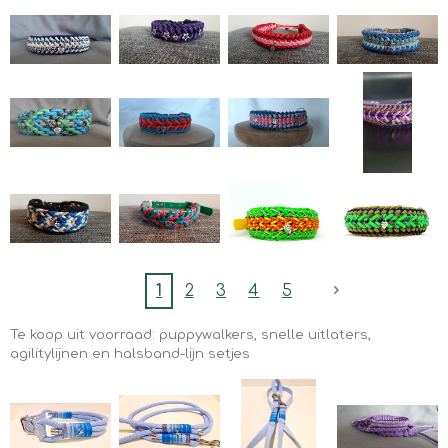
1
2
3
4
5
Te koop uit voorraad: puppywalkers, snelle uitlaters,
agilitylijnen en halsband-lijn setjes